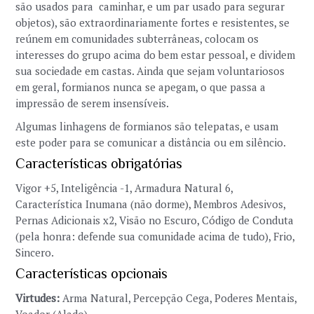
são usados para caminhar, e um par usado para segurar
objetos), são extraordinariamente fortes e resistentes, se
reúnem em comunidades subterrâneas, colocam os
interesses do grupo acima do bem estar pessoal, e dividem
sua sociedade em castas. Ainda que sejam voluntariosos
em geral, formianos nunca se apegam, o que passa a
impressão de serem insensíveis.
Algumas linhagens de formianos são telepatas, e usam
este poder para se comunicar a distância ou em silêncio.
Características obrigatórias
Vigor +5, Inteligência -1, Armadura Natural 6,
Característica Inumana (não dorme), Membros Adesivos,
Pernas Adicionais x2, Visão no Escuro, Código de Conduta
(pela honra: defende sua comunidade acima de tudo), Frio,
Sincero.
Características opcionais
Virtudes:
Arma Natural, Percepção Cega, Poderes Mentais,
Voador (Alado).