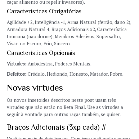
caçar alimento ou repelir invasores).
Características Obrigatórias
Agilidade +2, Inteligência -1, Arma Natural (ferrão, dano 2),
Armadura Natural 4, Braços Adicionais x2, Característica
Inumana (não dorme), Membros Adesivos, Supersalto,
Visão no Escuro, Frio, Sincero.
Características Opcionais
Virtudes:
Ambidestria, Poderes Mentais.
Defeitos:
Crédulo, Hediondo, Honesto, Matador, Pobre.
Novas virtudes
Os novos insetoides descritos neste post usam três
virtudes que não estão no Beta Final. Use as virtudes a
seguir à vontade para outras raças também, se quiser.
Braços Adicionais (3xp cada) #
Você tem mais de dois braços. Com isso você pode segurar