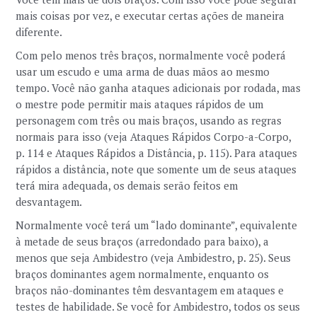
mais coisas por vez, e executar certas ações de maneira
diferente.
Com pelo menos três braços, normalmente você poderá
usar um escudo e uma arma de duas mãos ao mesmo
tempo. Você não ganha ataques adicionais por rodada, mas
o mestre pode permitir mais ataques rápidos de um
personagem com três ou mais braços, usando as regras
normais para isso (veja Ataques Rápidos Corpo-a-Corpo,
p. 114 e Ataques Rápidos a Distância, p. 115). Para ataques
rápidos a distância, note que somente um de seus ataques
terá mira adequada, os demais serão feitos em
desvantagem.
Normalmente você terá um “lado dominante”, equivalente
à metade de seus braços (arredondado para baixo), a
menos que seja Ambidestro (veja Ambidestro, p. 25). Seus
braços dominantes agem normalmente, enquanto os
braços não-dominantes têm desvantagem em ataques e
testes de habilidade. Se você for Ambidestro, todos os seus