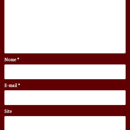
Nome
*
E-mail
*
Site