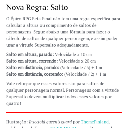
Nova Regra: Salto
O Épico RPG Beta Final não tem uma regra específica para
calcular a altura ou comprimento de saltos de
personagens. Segue abaixo uma fórmula para fazer o
cálculo de saltos de qualquer personagem, e assim poder
usar a virtude Supersalto adequadamente.
Salto em altura, parado:
Velocidade x 10 cm
Salto em altura, correndo:
Velocidade x 20 cm
Salto em distância, parado:
(Velocidade / 5) + 1 m
Salto em distância, correndo:
(Velocidade / 2) + 1 m
Vale reforçar que esses valores são para saltos de
qualquer personagem normal. Personagens com a virtude
Supersalto devem multiplicar todos esses valores por
quatro!
Ilustração:
Insectoid queen’s guard
por
ThemeFinland
,