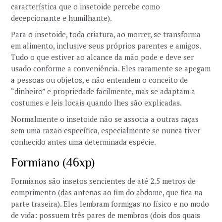
característica que o insetoide percebe como
decepcionante e humilhante).
Para o insetoide, toda criatura, ao morrer, se transforma
em alimento, inclusive seus próprios parentes e amigos.
Tudo o que estiver ao alcance da mão pode e deve ser
usado conforme a conveniência. Eles raramente se apegam
a pessoas ou objetos, e não entendem o conceito de
“dinheiro” e propriedade facilmente, mas se adaptam a
costumes e leis locais quando lhes são explicadas.
Normalmente o insetoide não se associa a outras raças
sem uma razão específica, especialmente se nunca tiver
conhecido antes uma determinada espécie.
Formiano (46xp)
Formianos são insetos sencientes de até 2.5 metros de
comprimento (das antenas ao fim do abdome, que fica na
parte traseira). Eles lembram formigas no físico e no modo
de vida: possuem três pares de membros (dois dos quais