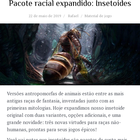
Pacote racial expandido: Insetoides
22 de maio de 2019
Rafael
Material de jogo
Versões antropomorfas de animais estão entre as mais
antigas raças de fantasia, inventadas junto com as
primeiras mitologias. Hoje expandimos nosso insetoide
original com duas variantes, opções adicionais, e uma
grande novidade: três novas virtudes para raças não-
humanas, prontas para seus jogos épicos!
Você vai notar que insetoides são pacotes de custo mais