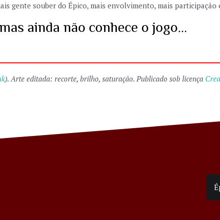
 mais gente souber do Épico, mais envolvimento, mais participação
o mas ainda não conhece o jogo…
uk
). Arte editada: recorte, brilho, saturação. Publicado sob licença
Crea
É