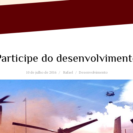
Participe do desenvolviment
10 de julho de 2016
Rafael
Desenvolvimento