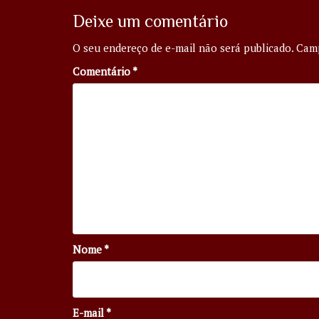
Deixe um comentário
O seu endereço de e-mail não será publicado.
Camp
Comentário
*
Nome
*
E-mail
*