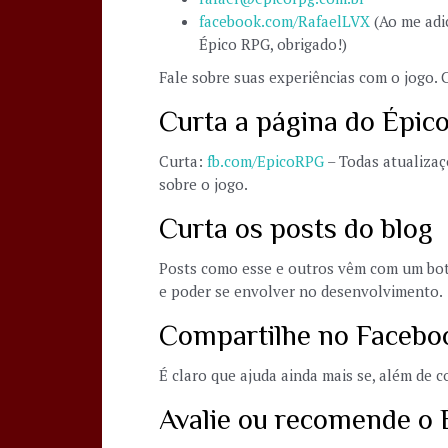
facebook.com/RafaelLVX
(Ao me adi
Épico RPG, obrigado!)
Fale sobre suas experiências com o jogo.
Curta a página do Épic
Curta:
fb.com/EpicoRPG
– Todas atualizaç
sobre o jogo.
Curta os posts do blog
Posts como esse e outros vêm com um botão
e poder se envolver no desenvolvimento.
Compartilhe no Facebo
É claro que ajuda ainda mais se, além de 
Avalie ou recomende o 