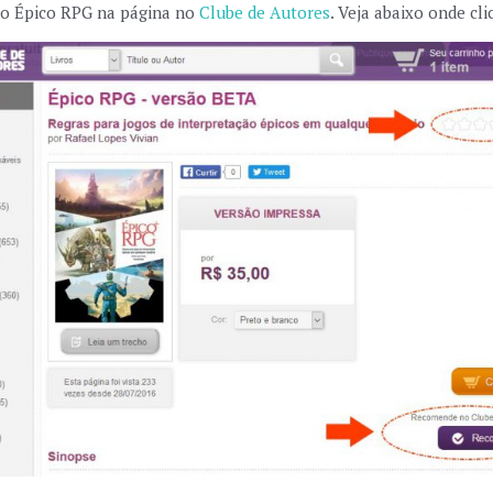
 do Épico RPG na página no
Clube de Autores
. Veja abaixo onde clic