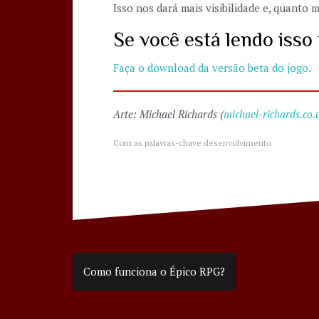
Isso nos dará mais visibilidade e, quanto
Se você está lendo iss
Faça o download da versão beta do jogo.
Arte: Michael Richards (
michael-richards.co.
Com as palavras-chave
desenvolvimento
Navegação
Como funciona o Épico RPG?
de
Post