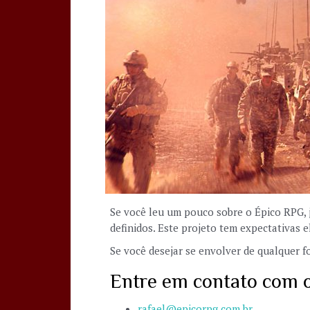
Se você leu um pouco sobre o Épico RPG, 
definidos. Este projeto tem expectativas 
Se você desejar se envolver de qualquer 
Entre em contato com o
rafael@epicorpg.com.br