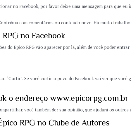
cionar no Facebook, por favor deixe uma mensagem para que eu id
 Contribua com comentários ou conteúdo novo. Há muito trabalho 
o RPG no Facebook
ões do Épico RPG vão aparecer por lá, além de você poder entra
 “Curtir”. Se você curtir, o povo do Facebook vai ver que você g
ok o endereço www.epicorpg.com.br
compartilhar, você também der sua opinião, que ajudará os outros 
Épico RPG no Clube de Autores